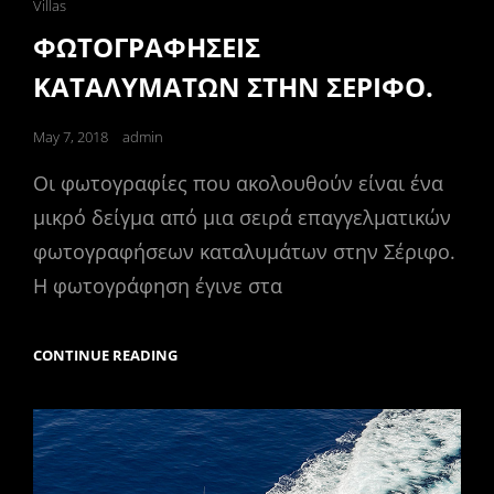
Cat
Villas
Links
ΦΩΤΟΓΡΑΦΗΣΕΙΣ
ΚΑΤΑΛΥΜΑΤΩΝ ΣΤΗΝ ΣΕΡΙΦΟ.
Posted
May 7, 2018
admin
on
Οι φωτογραφίες που ακολουθούν είναι ένα
μικρό δείγμα από μια σειρά επαγγελματικών
φωτογραφήσεων καταλυμάτων στην Σέριφο.
Η φωτογράφηση έγινε στα
ΦΩΤΟΓΡΑΦΗΣΕΙΣ
CONTINUE READING
ΚΑΤΑΛΥΜΑΤΩΝ
ΣΤΗΝ
ΣΕΡΙΦΟ.