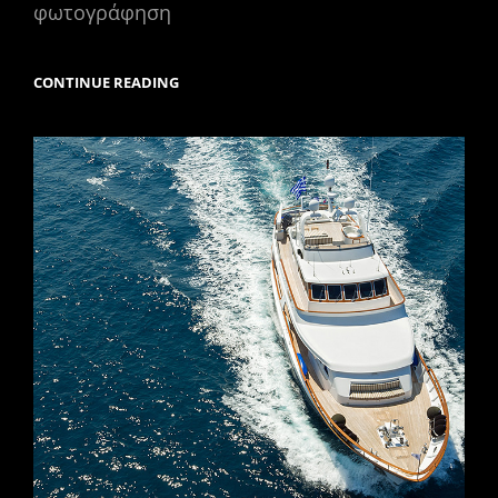
φωτογράφηση
ΦΩΤΟΓΡΑΦΗΣΗ
CONTINUE READING
ΒΙΛΑΣ
ΣΤΗ
ΣΥΡΟ.