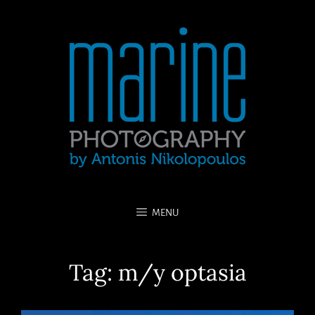
MENU
Tag:
m/y optasia