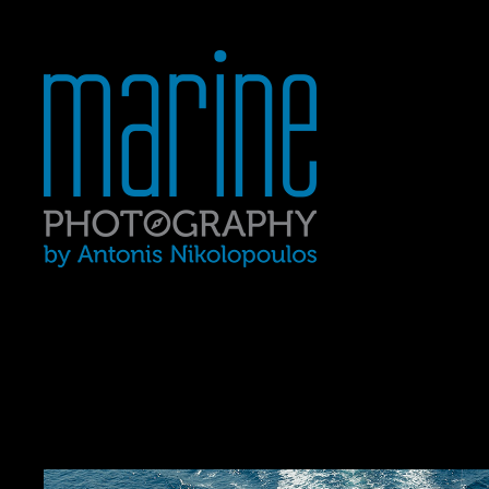
Yacht Photography In Gre
MARINE 