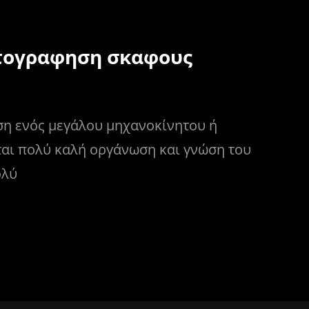
τογραφηση σκαφους
η ενός μεγάλου μηχανοκίνητου ή
ται πολύ καλή οργάνωση και γνώση του
ολύ